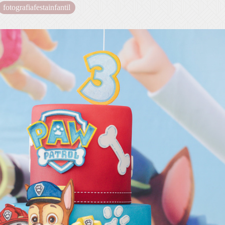
fotografiafestainfantil