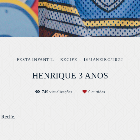
FESTA INFANTIL
RECIFE
16/JANEIRO/2022
HENRIQUE 3 ANOS
749
visualizações
0
curtidas
m Recife.