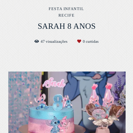
FESTA INFANTIL
RECIFE
SARAH 8 ANOS
47
visualizações
0
curtidas