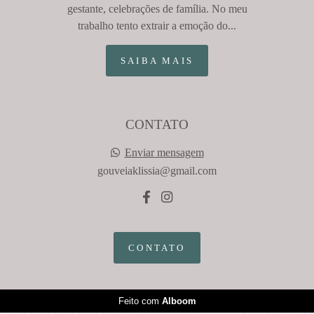
gestante, celebrações de família. No meu
trabalho tento extrair a emoção do...
SAIBA MAIS
CONTATO
Enviar mensagem
gouveiaklissia@gmail.com
CONTATO
Feito com
Alboom