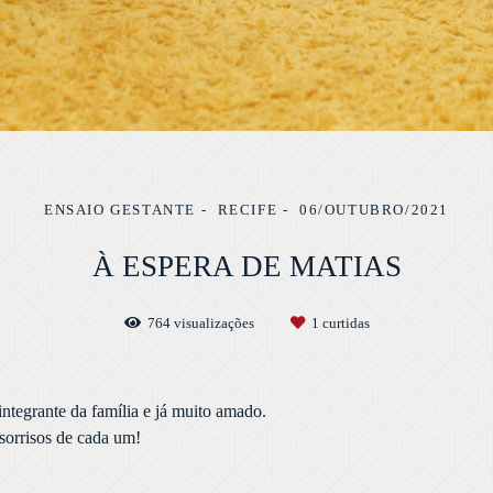
ENSAIO GESTANTE
RECIFE
06/OUTUBRO/2021
À ESPERA DE MATIAS
764
visualizações
1
curtidas
integrante da família e já muito amado.
 sorrisos de cada um!