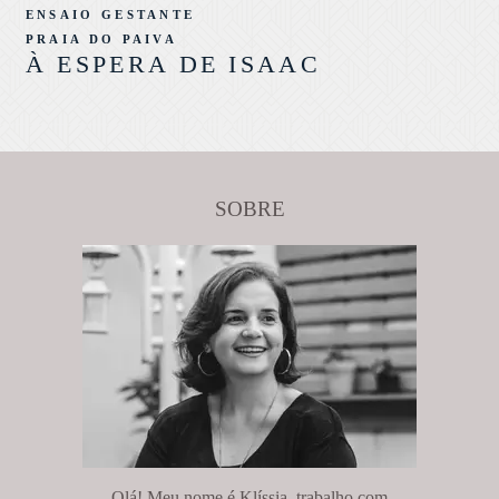
ENSAIO GESTANTE
PRAIA DO PAIVA
À ESPERA DE ISAAC
SOBRE
Olá! Meu nome é Klíssia, trabalho com