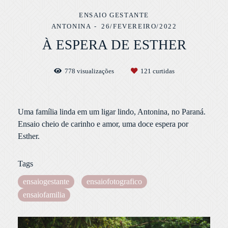
ENSAIO GESTANTE
ANTONINA
26/FEVEREIRO/2022
À ESPERA DE ESTHER
778
visualizações
121
curtidas
Uma família linda em um ligar lindo, Antonina, no Paraná.
Ensaio cheio de carinho e amor, uma doce espera por
Esther.
Tags
ensaiogestante
ensaiofotografico
ensaiofamilia