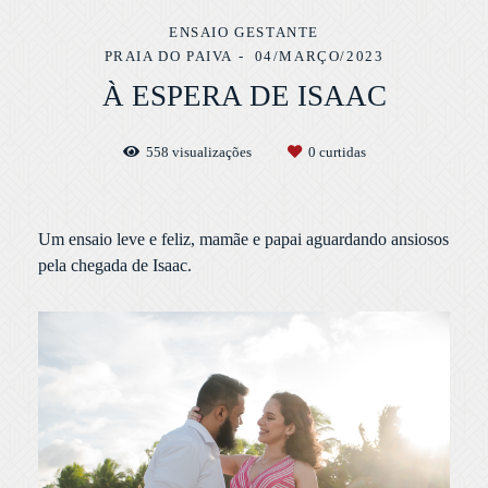
ENSAIO GESTANTE
PRAIA DO PAIVA
04/MARÇO/2023
À ESPERA DE ISAAC
558
visualizações
0
curtidas
Um ensaio leve e feliz, mamãe e papai aguardando ansiosos
pela chegada de Isaac.