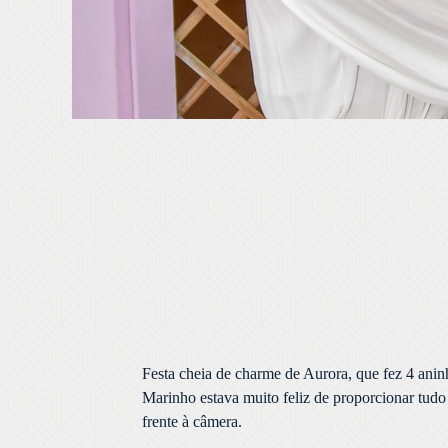
Festa cheia de charme de Aurora, que fez 4 anin
Marinho estava muito feliz de proporcionar tudo i
frente à câmera.