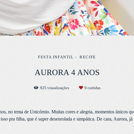
FESTA INFANTIL
RECIFE
AURORA 4 ANOS
925
visualizações
0
curtidas
hos, no tema de Unicórnio. Muitas cores e alegria, momentos únicos qu
sso pra filha, que é super desenrolada e simpática. De cara, Aurora, já