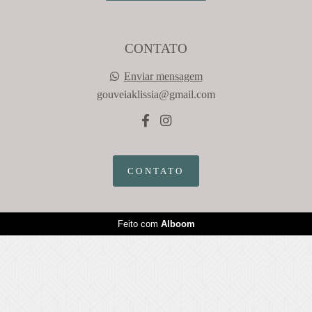
CONTATO
Enviar mensagem
gouveiaklissia@gmail.com
CONTATO
Feito com
Alboom