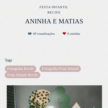
FESTA INFANTIL
RECIFE
ANINHA E MATIAS
49
visualizações
0
curtidas
Tags
Fotografia Recife
Fotografia Festa Infantil
Festa Infantil Recife