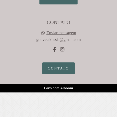
CONTATO
Enviar mensagem
gouveiaklissia@gmail.com
CONTATO
Feito com
Alboom