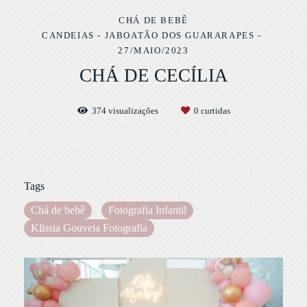
CHÁ DE BEBÊ
CANDEIAS - JABOATÃO DOS GUARARAPES
27/MAIO/2023
CHÁ DE CECÍLIA
374
visualizações
0
curtidas
Tags
Chá de bebê
Fotografia Infantil
Klissia Gouveia Fotografia