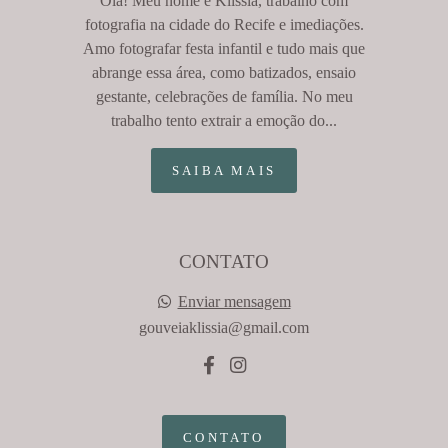
Olá! Meu nome é Klíssia, trabalho com
fotografia na cidade do Recife e imediações.
Amo fotografar festa infantil e tudo mais que
abrange essa área, como batizados, ensaio
gestante, celebrações de família. No meu
trabalho tento extrair a emoção do...
SAIBA MAIS
CONTATO
Enviar mensagem
gouveiaklissia@gmail.com
CONTATO