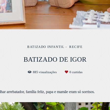
BATIZADO INFANTIL
RECIFE
BATIZADO DE IGOR
885
visualizações
0
curtidas
har arrebatador, família feliz, papa e mamãe eram só sorrisos.