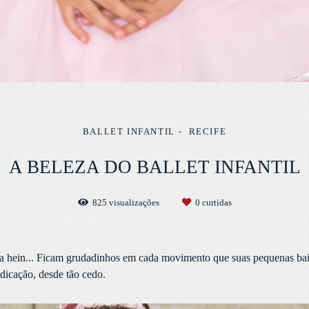
BALLET INFANTIL
RECIFE
A BELEZA DO BALLET INFANTIL
825
visualizações
0
curtidas
 hein... Ficam grudadinhos em cada movimento que suas pequenas bail
edicação, desde tão cedo.