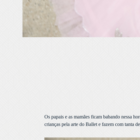
Os papais e as mamães ficam babando nessa hora
crianças pela arte do Ballet e fazem com tanta d