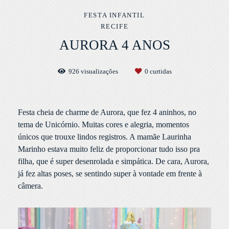
FESTA INFANTIL
RECIFE
AURORA 4 ANOS
926
visualizações
0
curtidas
Festa cheia de charme de Aurora, que fez 4 aninhos, no
tema de Unicórnio. Muitas cores e alegria, momentos
únicos que trouxe lindos registros. A mamãe Laurinha
Marinho estava muito feliz de proporcionar tudo isso pra
filha, que é super desenrolada e simpática. De cara, Aurora,
já fez altas poses, se sentindo super à vontade em frente à
câmera.